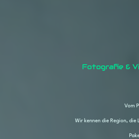
Fotografie & V
Fotografie & V
Vom P
Wir kennen die Region, die 
Pak