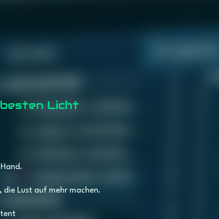
 besten Licht
 besten Licht
|
 Hand.
r, die Lust auf mehr machen.
tent